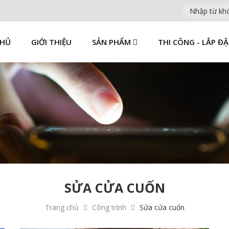
CHỦ
GIỚI THIỆU
SẢN PHẨM
THI CÔNG - LẮP Đ
SỬA CỬA CUỐN
Trang chủ
Công trình
Sửa cửa cuốn