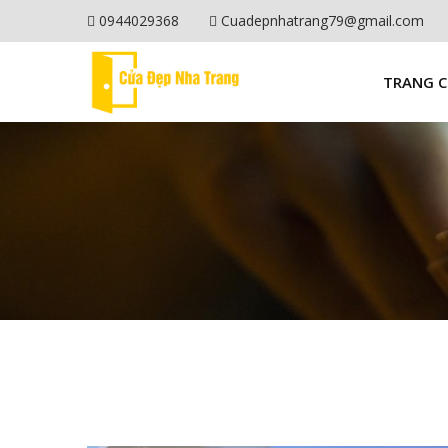
0944029368
Cuadepnhatrang79@gmail.com
TRANG 