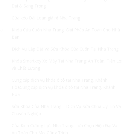
Đại & Sang Trọng
Cửa kéo Đài Loan giá rẻ Nha Trang
ha
Khóa Cửa Cuốn Nha Trang: Giải Pháp An Toàn Cho Nhà
Bạn
Dịch Vụ Lắp Đặt Và Sửa Khóa Cửa Cuốn Tại Nha Trang
Khóa Smartkey Xe Máy Tại Nha Trang: An Toàn, Tiện Lợi
và Chất Lượng
Cung cấp dịch vụ khóa ô tô tại Nha Trang, Khánh
HòaCung cấp dịch vụ khóa ô tô tại Nha Trang, Khánh
Hòa
Sửa Khóa Cửa Nha Trang – Dịch Vụ Sửa Chữa Uy Tín Và
Chuyên Nghiệp
Cửa Kính Cường Lực Nha Trang: Lựa Chọn Hiện Đại Và
An Toàn Cho Mọi Công Trình