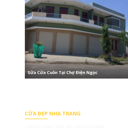
Sửa Cửa Cuốn Tại Chợ Điện Ngọc
CỬA ĐẸP NHA TRANG
Công ty TNHH TMDV xây dựng Trung Hiếu