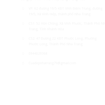
VP: 62 đường 19/5 KĐT Vĩnh Điềm Trung, đường
19/5, Xã Vĩnh Hiệp, thành phố Nha Trang
CS1: 52 Hòn Chồng, Xã Vĩnh Phước, Thành Phố N
Trang, Tỉnh Khánh Hòa
CS2: 47 Đường 22 KĐT Phước Long, Phường
Phước Long, Thành Phố Nha Trang
0944029368
Cuadepnhatrang79@gmail.com