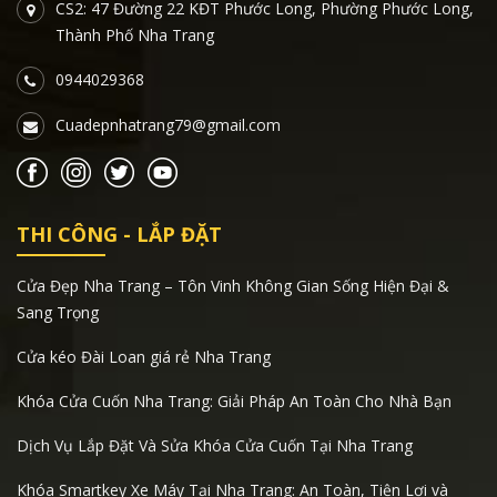
CS2: 47 Đường 22 KĐT Phước Long, Phường Phước Long,
Thành Phố Nha Trang
0944029368
Cuadepnhatrang79@gmail.com
THI CÔNG - LẮP ĐẶT
Cửa Đẹp Nha Trang – Tôn Vinh Không Gian Sống Hiện Đại &
Sang Trọng
Cửa kéo Đài Loan giá rẻ Nha Trang
Khóa Cửa Cuốn Nha Trang: Giải Pháp An Toàn Cho Nhà Bạn
Dịch Vụ Lắp Đặt Và Sửa Khóa Cửa Cuốn Tại Nha Trang
Khóa Smartkey Xe Máy Tại Nha Trang: An Toàn, Tiện Lợi và