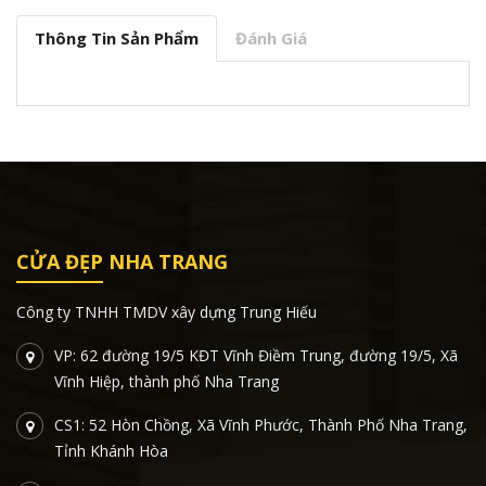
Thông Tin Sản Phẩm
Đánh Giá
CỬA ĐẸP NHA TRANG
Công ty TNHH TMDV xây dựng Trung Hiếu
VP: 62 đường 19/5 KĐT Vĩnh Điềm Trung, đường 19/5, Xã
Vĩnh Hiệp, thành phố Nha Trang
CS1: 52 Hòn Chồng, Xã Vĩnh Phước, Thành Phố Nha Trang,
Tỉnh Khánh Hòa