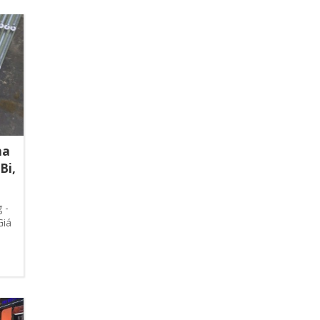
ha
Bi,
 -
Giá